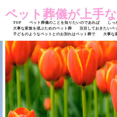
ペット葬儀が上手
TOP
ペット葬儀のことを知りたいのであれば
しっ
大事な家族を偲ぶためのペット葬
注目しておきたいペ
子どものようなペットとのお別れはペット葬で
大事な